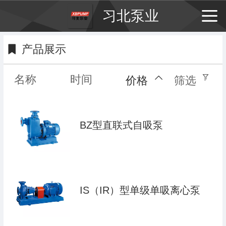
习北泵业
产品展示
名称
时间
价格
筛选
BZ型直联式自吸泵
IS（IR）型单级单吸离心泵