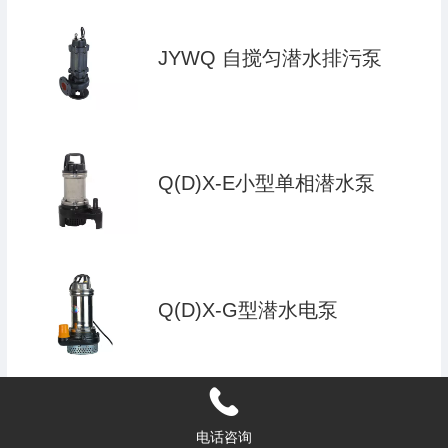
JYWQ 自搅匀潜水排污泵
Q(D)X-E小型单相潜水泵
Q(D)X-G型潜水电泵
QD-J,QX-J型工程用潜水泵
电话咨询